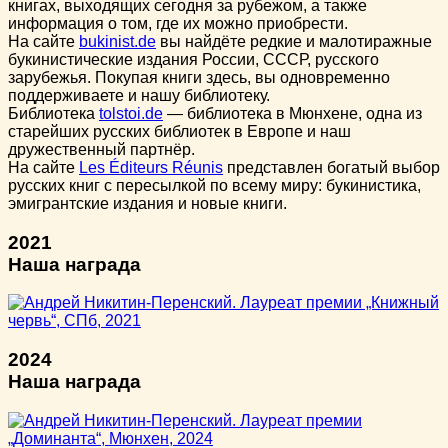
книгах, выходящих сегодня за рубежом, а также
информация о том, где их можно приобрести.
На сайте
bukinist.de
вы найдёте редкие и малотиражные
букинистические издания России, СССР, русского
зарубежья. Покупая книги здесь, вы одновременно
поддерживаете и нашу библиотеку.
Библиотека
tolstoi.de
— библиотека в Мюнхене, одна из
старейших русских библиотек в Европе и наш
дружественный партнёр.
На сайте
Les Éditeurs Réunis
представлен богатый выбор
русских книг с пересылкой по всему миру: букинистика,
эмигрантские издания и новые книги.
2021
Наша награда
2024
Наша награда