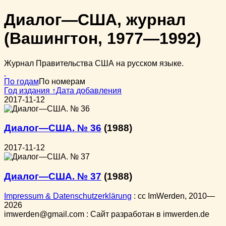
Диалог—США, журнал
(Вашингтон, 1977—1992)
Журнал Правительства США на русском языке.
По годам
По номерам
Год издания ↑
Дата добавления
2017-11-12
Диалог—США. № 36
(1988)
2017-11-12
Диалог—США. № 37
(1988)
Impressum & Datenschutzerklärung
:
cc
ImWerden, 2010—
2026
imwerden@gmail.com : Сайт разработан в imwerden.de