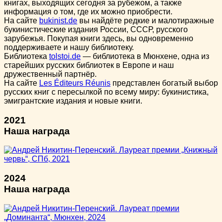
книгах, выходящих сегодня за рубежом, а также
информация о том, где их можно приобрести.
На сайте
bukinist.de
вы найдёте редкие и малотиражные
букинистические издания России, СССР, русского
зарубежья. Покупая книги здесь, вы одновременно
поддерживаете и нашу библиотеку.
Библиотека
tolstoi.de
— библиотека в Мюнхене, одна из
старейших русских библиотек в Европе и наш
дружественный партнёр.
На сайте
Les Éditeurs Réunis
представлен богатый выбор
русских книг с пересылкой по всему миру: букинистика,
эмигрантские издания и новые книги.
2021
Наша награда
2024
Наша награда