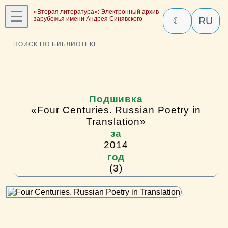
☰
«Вторая литература»: Электронный архив
зарубежья имени Андрея Синявского
☾
RU
ПОИСК ПО БИБЛИОТЕКЕ
Подшивка
«Four Centuries. Russian Poetry in
Translation»
за
2014
год
(3)