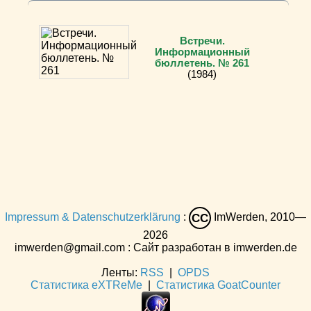
Встречи.
Информационный
бюллетень. № 261
(1984)
Impressum & Datenschutzerklärung
:
ImWerden, 2010—
CC
2026
imwerden@gmail.com : Сайт разработан в imwerden.de
Ленты:
RSS
|
OPDS
Статистика eXTReMe
|
Статистика GoatCounter