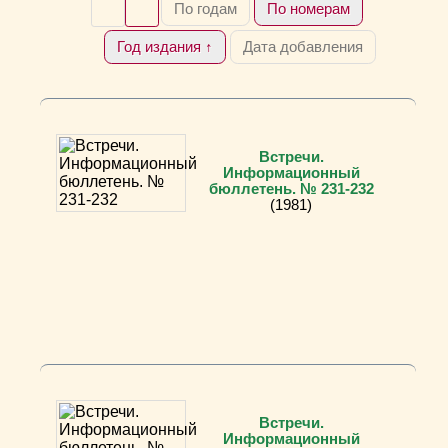
По годам
По номерам
Год издания ↑
Дата добавления
Встречи.
Информационный
бюллетень. № 231-232
(1981)
Встречи.
Информационный