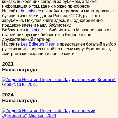
книгах, выходящих сегодня за рубежом, а также
информация о том, где их можно приобрести.
На сайте
bukinist.de
вы найдёте редкие и малотиражные
букинистические издания России, СССР, русского
зарубежья. Покупая книги здесь, вы одновременно
поддерживаете и нашу библиотеку.
Библиотека
tolstoi.de
— библиотека в Мюнхене, одна из
старейших русских библиотек в Европе и наш
дружественный партнёр.
На сайте
Les Éditeurs Réunis
представлен богатый выбор
русских книг с пересылкой по всему миру: букинистика,
эмигрантские издания и новые книги.
2021
Наша награда
2024
Наша награда