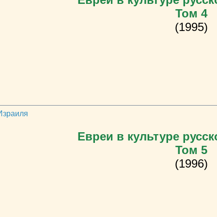
Том 4
(1995)
 Израиля
Евреи в культуре русск
Том 5
(1996)