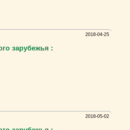
2018-04-25
ого зарубежья :
2018-05-02
ого зарубежья :