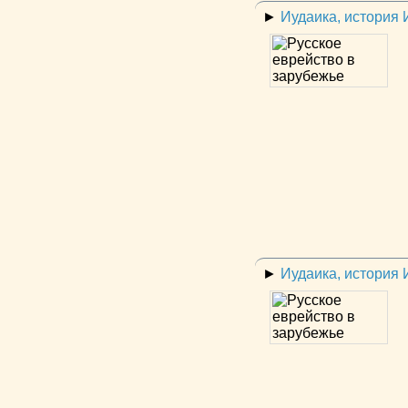
►
Иудаика, история
►
Иудаика, история