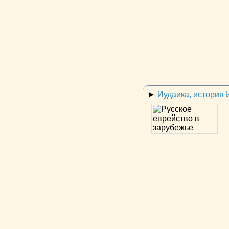
►
Иудаика, история