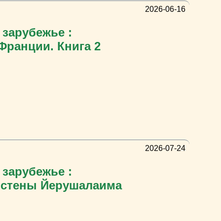
2026-06-16
 зарубежье :
 Франции. Книга 2
2026-07-24
 зарубежье :
м стены Йерушалаимa