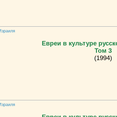
 Израиля
Евреи в культуре русск
Том 3
(1994)
 Израиля
Евреи в культуре русск