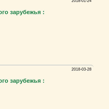
2018-01-24
ого зарубежья :
2018-03-28
ого зарубежья :