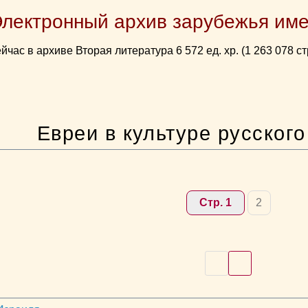
Электронный архив зарубежья име
йчас в архиве Вторая литература 6 572 ед. хр. (1 263 078 ст
Евреи в культуре русског
Стр. 1
2