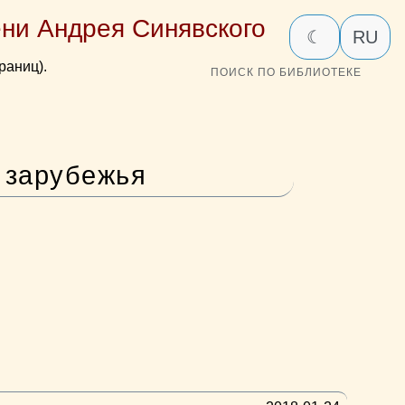
ни Андрея Синявского
☾
RU
раниц).
ПОИСК ПО БИБЛИОТЕКЕ
о зарубежья