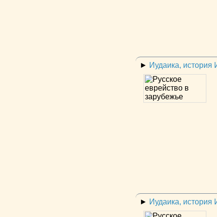
►
Иудаика, история
►
Иудаика, история