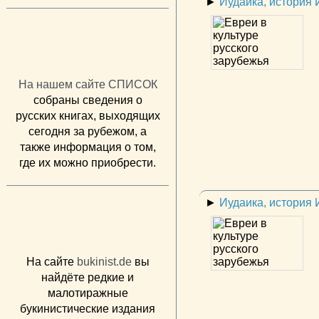
►
Иудаика, история
На нашем сайте СПИСОК
собраны сведения о
русских книгах, выходящих
сегодня за рубежом, а
также информация о том,
где их можно приобрести.
►
Иудаика, история
На сайте
bukinist.de
вы
найдёте редкие и
малотиражные
букинистические издания