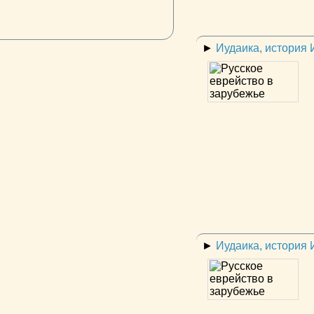
►
Иудаика, история
►
Иудаика, история