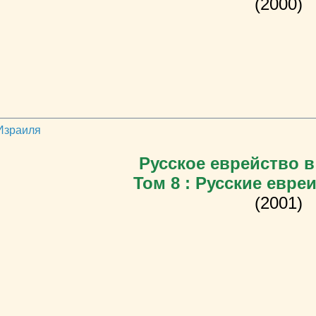
(2000)
 Израиля
Русское еврейство в
Том 8 : Русские евре
(2001)