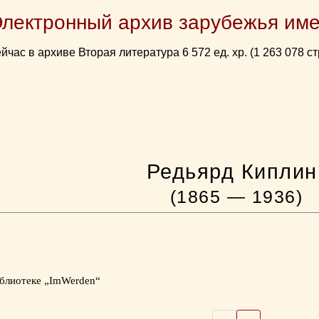
Электронный архив зарубежья име
йчас в архиве Вторая литература 6 572 ед. хр. (1 263 078 ст
Редьярд Киплин
(1865 — 1936)
блиотеке „ImWerden“