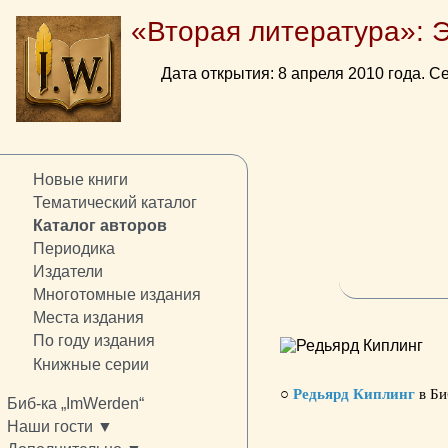
«Вторая литература»: 
Дата открытия: 8 апреля 2010 года. Се
Новые книги
Тематический каталог
Каталог авторов
Периодика
Издатели
Многотомные издания
Места издания
По году издания
Книжные серии
○
Редьярд Киплинг
в Би
Биб-ка „ImWerden“
Наши гости ▼