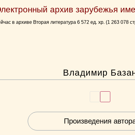
Электронный архив зарубежья име
йчас в архиве Вторая литература 6 572 ед. хр. (1 263 078 ст
Владимир База
Произведения автор