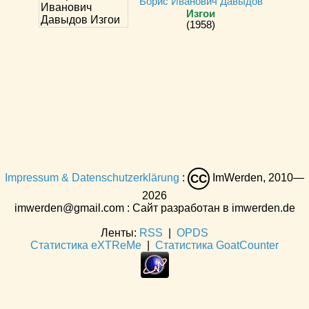
Борис Иванович Давыдов
Изгои
(1958)
Impressum & Datenschutzerklärung
:
ImWerden, 2010—
CC
2026
imwerden@gmail.com : Сайт разработан в imwerden.de
Ленты:
RSS
|
OPDS
Статистика eXTReMe
|
Статистика GoatCounter