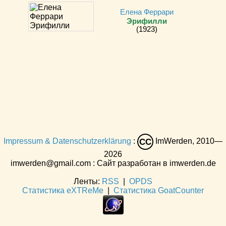
Елена Феррари
Эрифилли
(1923)
Impressum & Datenschutzerklärung
:
ImWerden, 2010—
CC
2026
imwerden@gmail.com : Сайт разработан в imwerden.de
Ленты:
RSS
|
OPDS
Статистика eXTReMe
|
Статистика GoatCounter