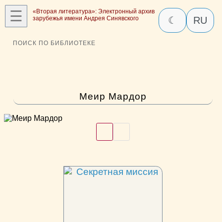
☰
«Вторая литература»: Электронный архив
зарубежья имени Андрея Синявского
☾
RU
ПОИСК ПО БИБЛИОТЕКЕ
Меир Мардор