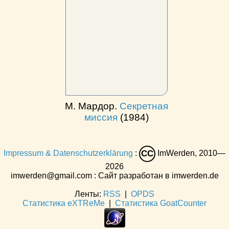
М. Мардор.
Секретная
миссия
(1984)
Impressum & Datenschutzerklärung
:
ImWerden, 2010—
CC
2026
imwerden@gmail.com : Сайт разработан в imwerden.de
Ленты:
RSS
|
OPDS
Статистика eXTReMe
|
Статистика GoatCounter