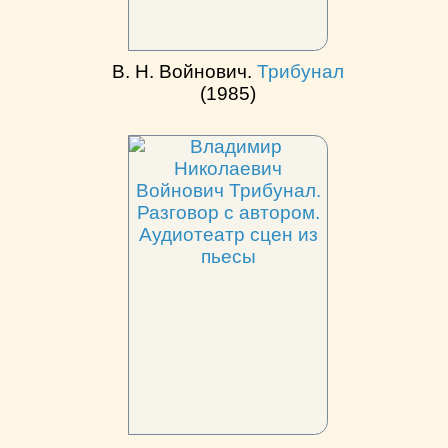
В. Н. Войнович.
Трибунал
(1985)