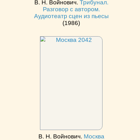
В. Н. Войнович.
Трибунал.
Разговор с автором.
Аудиотеатр сцен из пьесы
(1986)
В. Н. Войнович.
Москва