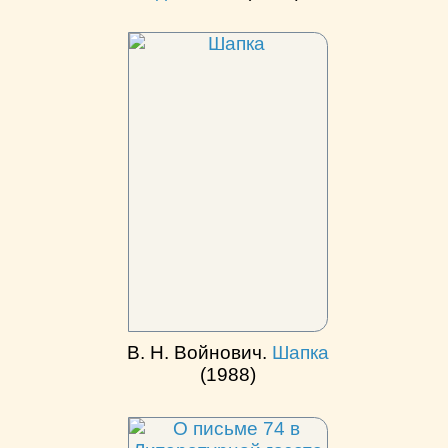
В. Н. Войнович.
Шапка
(1988)