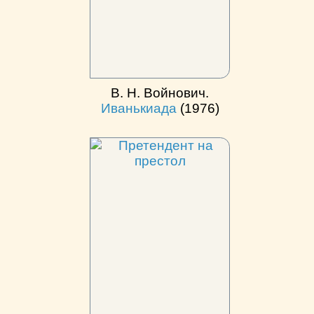
В. Н. Войнович.
Иванькиада
(1976)