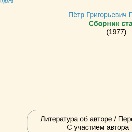
издата
Пётр Григорьевич 
Сборник ст
(1977)
Литература об авторе / Пер
С участием автора