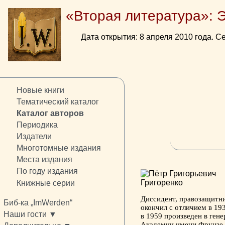
«Вторая литература»: 
Дата открытия: 8 апреля 2010 года. Се
Новые книги
Тематический каталог
Каталог авторов
Периодика
Издатели
Многотомные издания
Места издания
По году издания
Книжные серии
Диссидент, правозащитни
Биб-ка „ImWerden“
окончил с отличием в 19
Наши гости ▼
в 1959 произведен в гене
Академии имени Фрунзе 