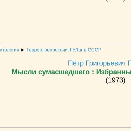
литология
►
Террор, репрессии, ГУЛаг в СССР
Пётр Григорьевич 
Мысли сумасшедшего : Избранны
(1973)