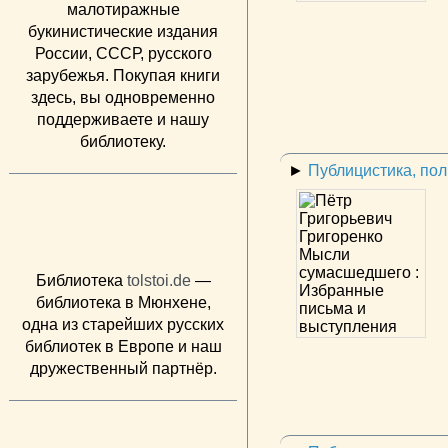
малотиражные
букинистические издания
России, СССР, русского
зарубежья. Покупая книги
здесь, вы одновременно
поддерживаете и нашу
библиотеку.
►
Публицистика, по
Библиотека
tolstoi.de
—
библиотека в Мюнхене,
одна из старейших русских
библиотек в Европе и наш
дружественный партнёр.