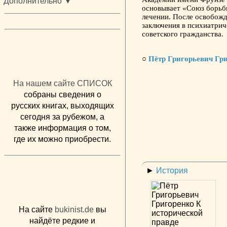
Дополнительно ▼
основывает «Союз борьбы
лечении. После освобожд
заключения в психиатри
советского гражданства.
○
Пётр Григорьевич Гр
На нашем сайте СПИСОК
собраны сведения о
русских книгах, выходящих
сегодня за рубежом, а
также информация о том,
где их можно приобрести.
►
История
На сайте
bukinist.de
вы
найдёте редкие и