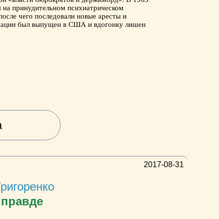
я на принудительном психиатрическом
после чего последовали новые аресты и
ерации был выпущен в США и вдогонку лишен
а
2017-08-31
Григоренко
 правде