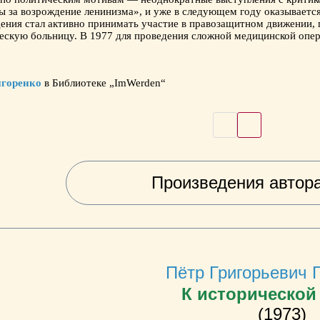
 за возрождение ленинизма», и уже в следующем году оказываетс
ения стал активно принимать участие в правозащитном движении, 
ческую больницу. В 1977 для проведения сложной медицинской оп
игоренко
в Библиотеке „ImWerden“
Произведения автор
Пётр Григорьевич 
К исторической
(1973)