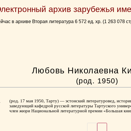
Электронный архив зарубежья име
йчас в архиве Вторая литература 6 572 ед. хр. (1 263 078 ст
Любовь Николаевна К
(род. 1950)
(род. 17 мая 1950, Тарту) — эстонский литературовед, истор
заведующий кафедрой русской литературы Тартуского универс
член жюри Национальной литературной премии «Большая кни