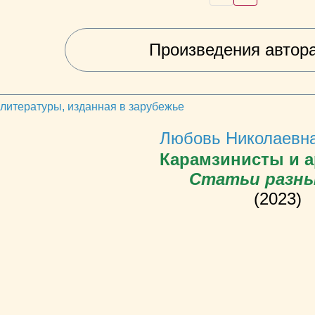
Произведения автор
 литературы, изданная в зарубежье
Любовь Николаевна
Карамзинисты и а
Статьи разны
(2023)