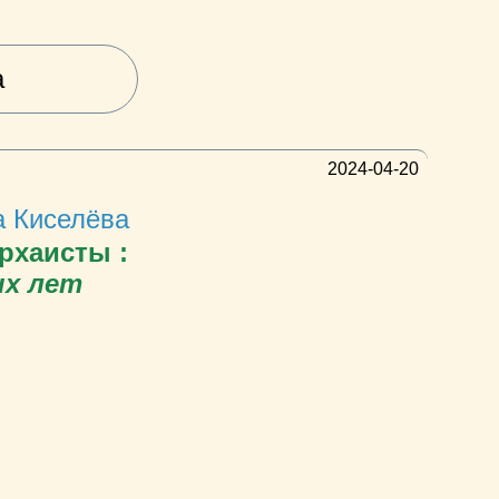
а
2024-04-20
 Киселёва
рхаисты :
х лет