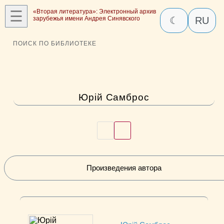
☰
«Вторая литература»: Электронный архив
зарубежья имени Андрея Синявского
☾
RU
ПОИСК ПО БИБЛИОТЕКЕ
Юрiй Самброс
Произведения автора