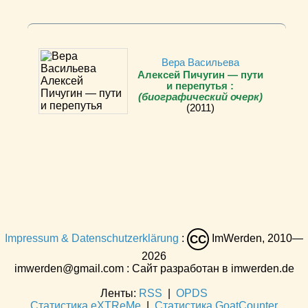
Вера Васильева
Алексей Пичугин — пути
и перепутья :
(биографический очерк)
(2011)
Impressum & Datenschutzerklärung
:
ImWerden, 2010—
CC
2026
imwerden@gmail.com : Сайт разработан в imwerden.de
Ленты:
RSS
|
OPDS
Статистика eXTReMe
|
Статистика GoatCounter