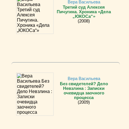
Вера Васильева
Третий суд Алексея
Пичугина. Хроника «Дела
„ЮКОСа“»
(2008)
Вера Васильева
Без свидетелей? Дело
Невзлина : Записки
очевидца заочного
процесса
(2009)