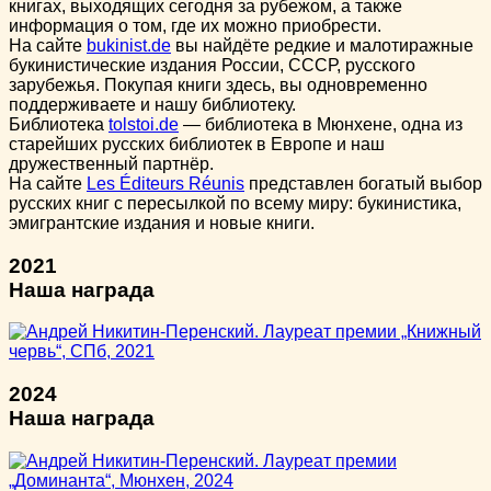
книгах, выходящих сегодня за рубежом, а также
информация о том, где их можно приобрести.
На сайте
bukinist.de
вы найдёте редкие и малотиражные
букинистические издания России, СССР, русского
зарубежья. Покупая книги здесь, вы одновременно
поддерживаете и нашу библиотеку.
Библиотека
tolstoi.de
— библиотека в Мюнхене, одна из
старейших русских библиотек в Европе и наш
дружественный партнёр.
На сайте
Les Éditeurs Réunis
представлен богатый выбор
русских книг с пересылкой по всему миру: букинистика,
эмигрантские издания и новые книги.
2021
Наша награда
2024
Наша награда