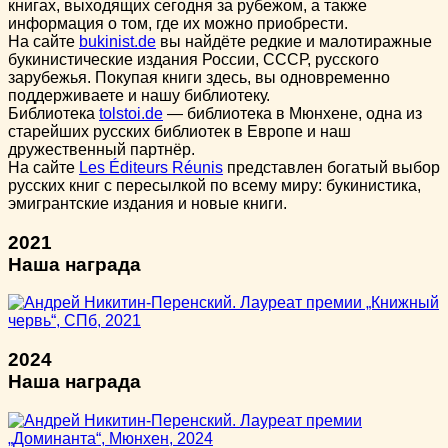
книгах, выходящих сегодня за рубежом, а также
информация о том, где их можно приобрести.
На сайте
bukinist.de
вы найдёте редкие и малотиражные
букинистические издания России, СССР, русского
зарубежья. Покупая книги здесь, вы одновременно
поддерживаете и нашу библиотеку.
Библиотека
tolstoi.de
— библиотека в Мюнхене, одна из
старейших русских библиотек в Европе и наш
дружественный партнёр.
На сайте
Les Éditeurs Réunis
представлен богатый выбор
русских книг с пересылкой по всему миру: букинистика,
эмигрантские издания и новые книги.
2021
Наша награда
2024
Наша награда