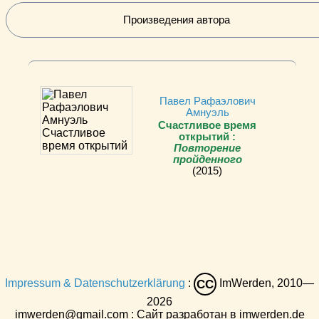
Произведения автора
Павел Рафаэлович
Амнуэль
Счастливое время
открытий :
Повторение
пройденного
(2015)
Impressum & Datenschutzerklärung
:
ImWerden, 2010—
CC
2026
imwerden@gmail.com : Сайт разработан в imwerden.de