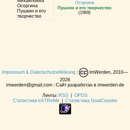
Осоргина
Пушкин и его творчество
(1969)
Impressum & Datenschutzerklärung
:
ImWerden, 2010—
CC
2026
imwerden@gmail.com : Сайт разработан в imwerden.de
Ленты:
RSS
|
OPDS
Статистика eXTReMe
|
Статистика GoatCounter