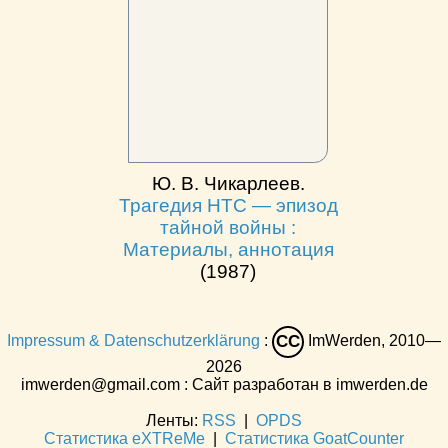
Ю. В. Чикарлеев.
Трагедия НТС — эпизод
тайной войны :
Материалы, аннотация
(1987)
Impressum & Datenschutzerklärung
:
ImWerden, 2010—
CC
2026
imwerden@gmail.com : Сайт разработан в imwerden.de
Ленты:
RSS
|
OPDS
Статистика eXTReMe
|
Статистика GoatCounter