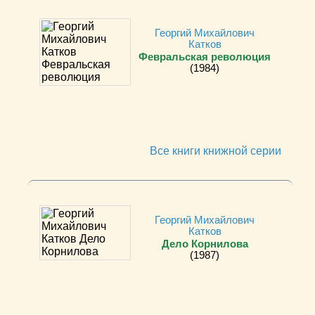
Георгий Михайлович
Катков
Февральская революция
(1984)
Все книги книжной серии
Георгий Михайлович
Катков
Дело Корнилова
(1987)