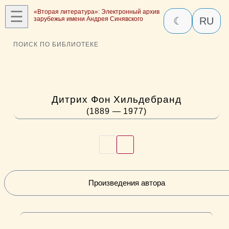
☰
«Вторая литература»: Электронный архив
зарубежья имени Андрея Синявского
☾
RU
ПОИСК ПО БИБЛИОТЕКЕ
Дитрих Фон Хильдебранд
(1889 — 1977)
Произведения автора