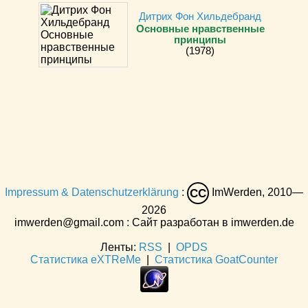
Дитрих Фон Хильдебранд
Основные нравственные
принципы
(1978)
Impressum & Datenschutzerklärung
:
ImWerden, 2010—
CC
2026
imwerden@gmail.com : Сайт разработан в imwerden.de
Ленты:
RSS
|
OPDS
Статистика eXTReMe
|
Статистика GoatCounter