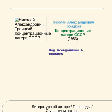
Николай Александрович
Троицкий
Концентрационные
лагери СССР
(1983)
Под псевдонимом Б.
Яковлев.
Литература об авторе / Переводы /
С участием автора