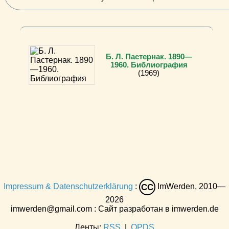
Б. Л. Пастернак. 1890—
1960. Библиография
(1969)
Impressum & Datenschutzerklärung
:
ImWerden, 2010—
CC
2026
imwerden@gmail.com : Сайт разработан в imwerden.de
Ленты:
RSS
|
OPDS