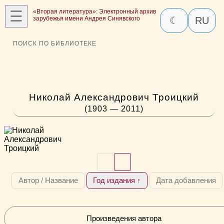
☰
«Вторая литература»: Электронный архив
зарубежья имени Андрея Синявского
☾
RU
ПОИСК ПО БИБЛИОТЕКЕ
Николай Александрович Троицкий
(1903 — 2011)
Автор / Название
Год издания ↑
Дата добавления
Произведения автора