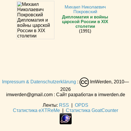
Михаил Николаевич
Покровский
Дипломатия и войны
царской России в XIX
столетии
(1991)
Impressum & Datenschutzerklärung
:
ImWerden, 2010—
CC
2026
imwerden@gmail.com : Сайт разработан в imwerden.de
Ленты:
RSS
|
OPDS
Статистика eXTReMe
|
Статистика GoatCounter