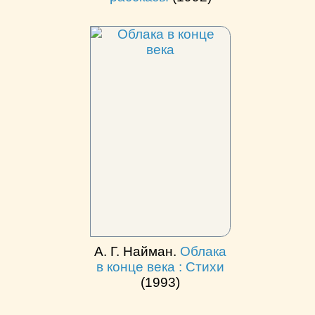
А. Г. Найман.
Облака
в конце века : Стихи
(1993)