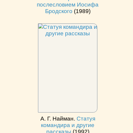
послесловием Иосифа
Бродского
(1989)
А. Г. Найман.
Статуя
командира и другие
рассказы
(1992)