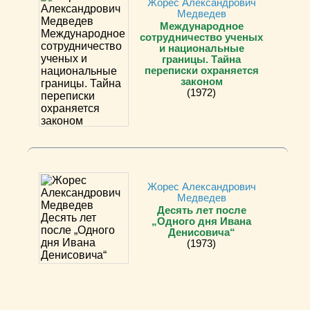
Жорес Александрович
Медведев
Международное
сотрудничество ученых
и национальные
границы. Тайна
переписки охраняется
законом
(1972)
Жорес Александрович
Медведев
Десять лет после
„Одного дня Ивана
Денисовича“
(1973)