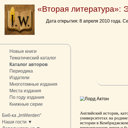
«Вторая литература»: 
Дата открытия: 8 апреля 2010 года. Се
Новые книги
Тематический каталог
Каталог авторов
Периодика
Издатели
Многотомные издания
Места издания
По году издания
Книжные серии
Английский историк, кат
Биб-ка „ImWerden“
университетах на родине
Наши гости ▼
истории в Кембриджском 
викторианских вигов и б