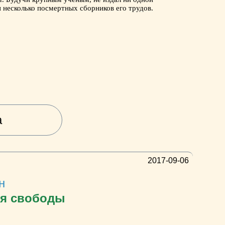
и несколько посмертных сборников его трудов.
а
2017-09-06
н
ия свободы