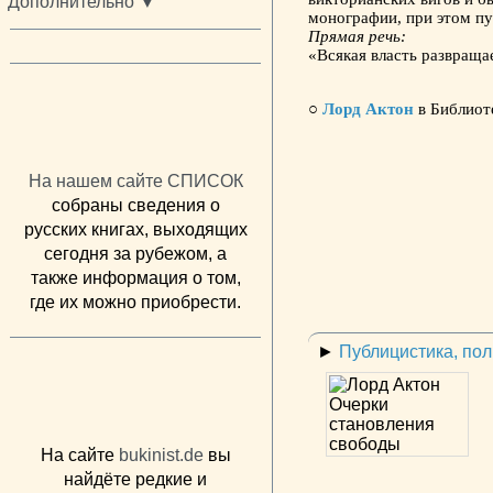
Дополнительно ▼
монографии, при этом пу
Прямая речь:
«Всякая власть развраща
○
Лорд Актон
в Библиот
На нашем сайте СПИСОК
собраны сведения о
русских книгах, выходящих
сегодня за рубежом, а
также информация о том,
где их можно приобрести.
►
Публицистика, по
На сайте
bukinist.de
вы
найдёте редкие и