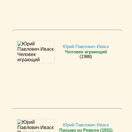
Юрий Павлович Иваск
Человек играющий
(1988)
Юрий Павлович Иваск
Письмо из Ревеля (1931)