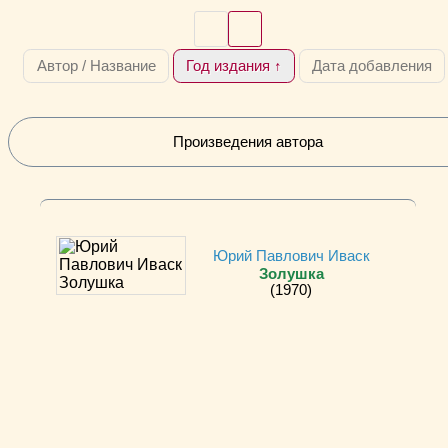
Автор / Название
Год издания ↑
Дата добавления
Произведения автора
Юрий Павлович Иваск
Золушка
(1970)