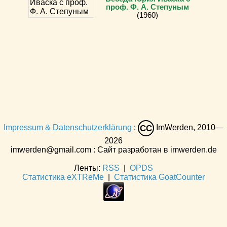
проф. Ф. А. Степуным
(1960)
Impressum & Datenschutzerklärung
:
ImWerden, 2010—
CC
2026
imwerden@gmail.com : Сайт разработан в imwerden.de
Ленты:
RSS
|
OPDS
Статистика eXTReMe
|
Статистика GoatCounter