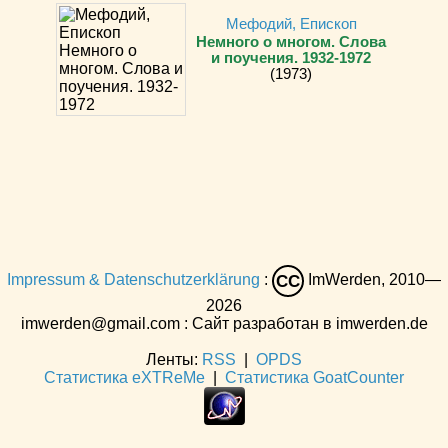
Мефодий, Епископ
Немного о многом. Слова
и поучения. 1932-1972
(1973)
Impressum & Datenschutzerklärung
:
ImWerden, 2010—
CC
2026
imwerden@gmail.com : Сайт разработан в imwerden.de
Ленты:
RSS
|
OPDS
Статистика eXTReMe
|
Статистика GoatCounter