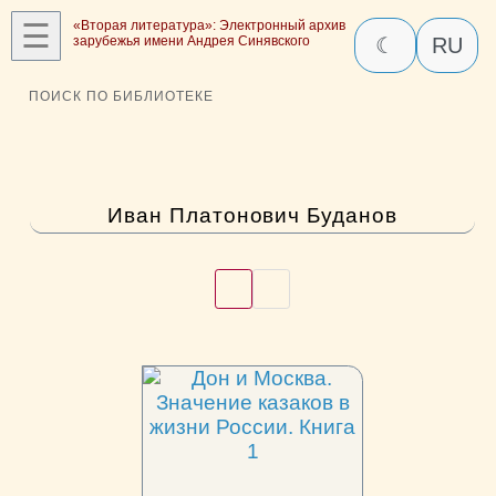
☰
«Вторая литература»: Электронный архив
зарубежья имени Андрея Синявского
☾
RU
ПОИСК ПО БИБЛИОТЕКЕ
Иван Платонович Буданов