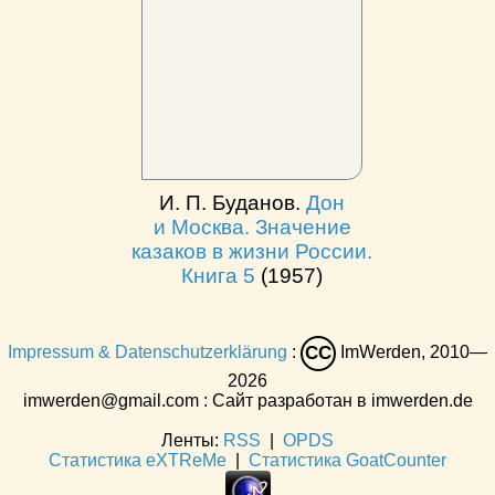
И. П. Буданов.
Дон
и Москва. Значение
казаков в жизни России.
Книга 5
(1957)
Impressum & Datenschutzerklärung
:
ImWerden, 2010—
CC
2026
imwerden@gmail.com : Сайт разработан в imwerden.de
Ленты:
RSS
|
OPDS
Статистика eXTReMe
|
Статистика GoatCounter