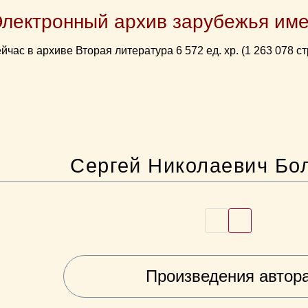
Электронный архив зарубежья име
йчас в архиве Вторая литература 6 572 ед. хр. (1 263 078 ст
Сергей Николаевич Бо
Произведения автор