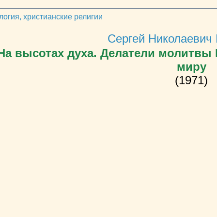
огия, христианские религии
Сергей Николаевич
На высотах духа. Делатели молитвы
миру
(1971)