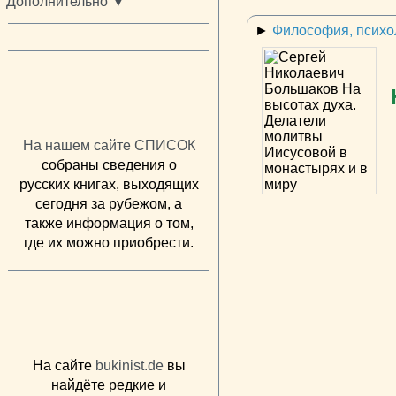
Дополнительно ▼
►
Философия, психол
На нашем сайте СПИСОК
собраны сведения о
русских книгах, выходящих
сегодня за рубежом, а
также информация о том,
где их можно приобрести.
На сайте
bukinist.de
вы
найдёте редкие и