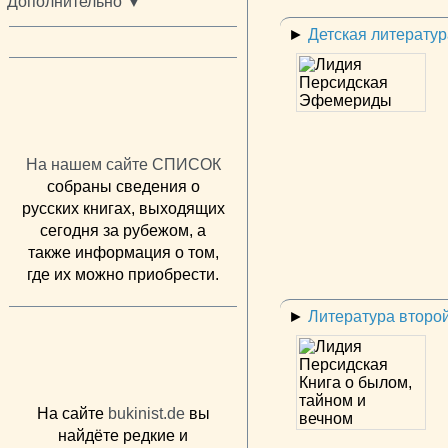
Дополнительно ▼
►
Детская литератур
На нашем сайте СПИСОК
собраны сведения о
русских книгах, выходящих
сегодня за рубежом, а
также информация о том,
где их можно приобрести.
►
Литература второ
На сайте
bukinist.de
вы
найдёте редкие и