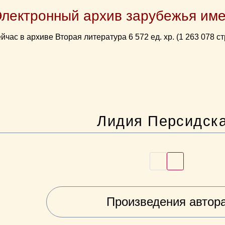
Электронный архив зарубежья име
йчас в архиве Вторая литература 6 572 ед. хр. (1 263 078 ст
Лидия Персидск
Произведения автор