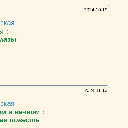
2024-10-19
ская
 :
сказы
2024-11-13
ская
м и вечном :
ая повесть