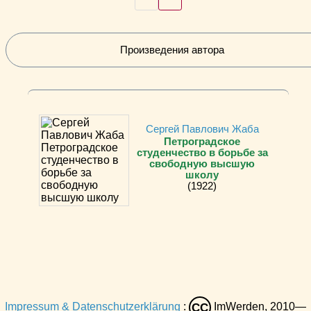
Произведения автора
Сергей Павлович Жаба
Петроградское
студенчество в борьбе за
свободную высшую
школу
(1922)
Impressum & Datenschutzerklärung
:
ImWerden, 2010—
CC