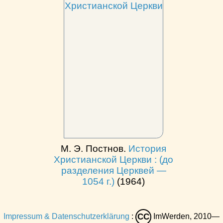
М. Э. Постнов.
История
Христианской Церкви : (до
разделения Церквей —
1054 г.)
(1964)
Impressum & Datenschutzerklärung
:
ImWerden, 2010—
CC