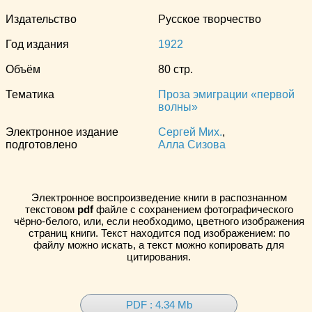
Издательство
Русское творчество
Год издания
1922
Объём
80 стр.
Тематика
Проза эмиграции «первой
волны»
Электронное издание
Сергей Мих.
,
подготовлено
Алла Сизова
Электронное воспроизведение книги в распознанном
текстовом
pdf
файле с сохранением фотографического
чёрно-белого, или, если необходимо, цветного изображения
страниц книги. Текст находится под изображением: по
файлу можно искать, а текст можно копировать для
цитирования.
PDF : 4.34 Mb