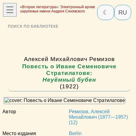
☰
«Вторая литература»: Электронный архив
зарубежья имени Андрея Синявского
☾
RU
ПОИСК ПО БИБЛИОТЕКЕ
Алексей Михайлович Ремизов
Повесть о Иване Семеновиче
Стратилатове:
Неуёмный бубен
(1922)
Автор
Ремизов, Алексей
Михайлович (1877—1957)
(12)
Место издания
Berlin