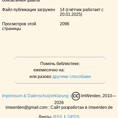
обновления файла
Файл публикации загружен
14 (счётчик работает с
20.01.2025)
Просмотров этой
2096
страницы
Помочь библиотеке:
ежемесячно на:
или разово
другими способами
Impressum & Datenschutzerklärung
:
ImWerden, 2010—
CC
2026
imwerden@gmail.com : Сайт разработан в imwerden.de
Ленты:
RSS
|
OPDS