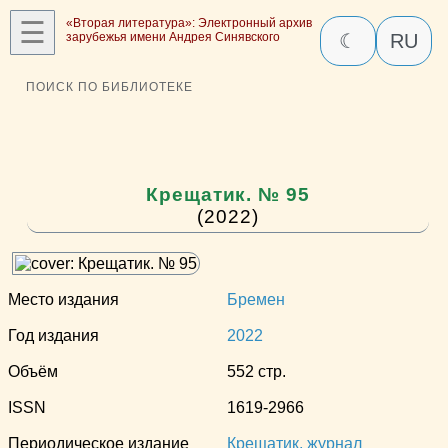
☰
«Вторая литература»: Электронный архив
зарубежья имени Андрея Синявского
☾
RU
ПОИСК ПО БИБЛИОТЕКЕ
Крещатик. № 95
(2022)
Место издания
Бремен
Год издания
2022
Объём
552 стр.
ISSN
1619-2966
Периодическое издание
Крещатик, журнал