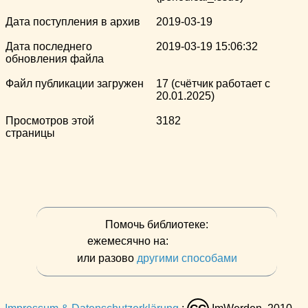
Дата поступления в архив
2019-03-19
Дата последнего
2019-03-19 15:06:32
обновления файла
Файл публикации загружен
17 (счётчик работает с
20.01.2025)
Просмотров этой
3182
страницы
Помочь библиотеке:
ежемесячно на:
или разово
другими способами