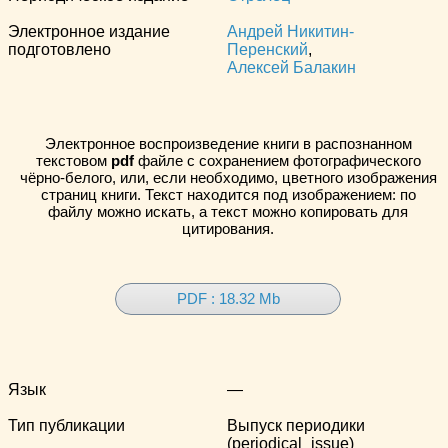
Электронное издание
Андрей Никитин-
подготовлено
Перенский
,
Алексей Балакин
Электронное воспроизведение книги в распознанном
текстовом
pdf
файле с сохранением фотографического
чёрно-белого, или, если необходимо, цветного изображения
страниц книги. Текст находится под изображением: по
файлу можно искать, а текст можно копировать для
цитирования.
PDF : 18.32 Mb
Язык
—
Тип публикации
Выпуск периодики
(periodical_issue)