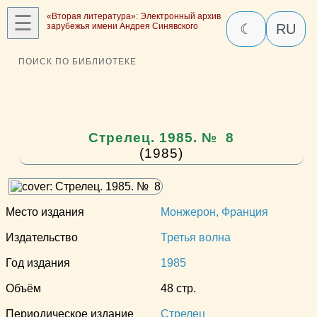
☰
«Вторая литература»: Электронный архив
зарубежья имени Андрея Синявского
☾
RU
ПОИСК ПО БИБЛИОТЕКЕ
Стрелец. 1985. № 8
(1985)
Место издания
Монжерон, Франция
Издательство
Третья волна
Год издания
1985
Объём
48 стр.
Периодическое издание
Стрелец