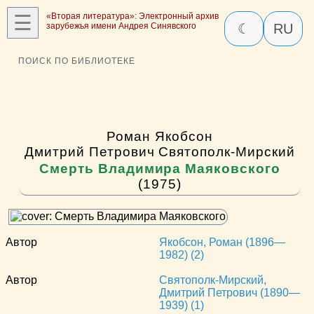
☰
«Вторая литература»: Электронный архив
зарубежья имени Андрея Синявского
☾
RU
ПОИСК ПО БИБЛИОТЕКЕ
Роман Якобсон
Дмитрий Петрович Святополк-Мирский
Смерть Владимира Маяковского
(1975)
Автор
Якобсон, Роман (1896—
1982) (2)
Автор
Святополк-Мирский,
Дмитрий Петрович (1890—
1939) (1)