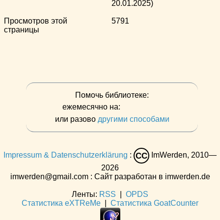
20.01.2025)
Просмотров этой
5791
страницы
Помочь библиотеке:
ежемесячно на:
или разово
другими способами
Impressum & Datenschutzerklärung
:
ImWerden, 2010—
CC
2026
imwerden@gmail.com : Сайт разработан в imwerden.de
Ленты:
RSS
|
OPDS
Статистика eXTReMe
|
Статистика GoatCounter