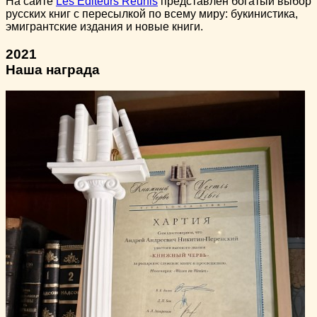
На сайте
Les Éditeurs Réunis
представлен богатый выбор
русских книг с пересылкой по всему миру: букинистика,
эмигрантские издания и новые книги.
2021
Наша награда