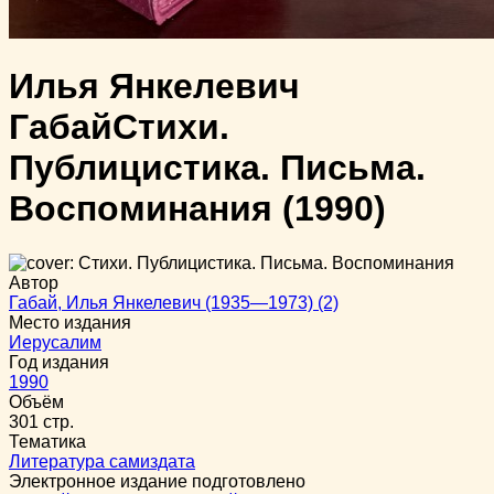
Илья Янкелевич
Габай
Стихи.
Публицистика. Письма.
Воспоминания
(1990)
Автор
Габай, Илья Янкелевич (1935—1973) (2)
Место издания
Иерусалим
Год издания
1990
Объём
301 стр.
Тематика
Литература самиздата
Электронное издание подготовлено