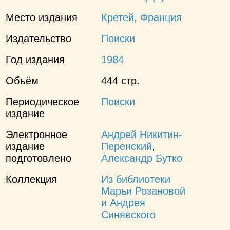
Место издания
Кретей, Франция
Издательство
Поиски
Год издания
1984
Объём
444 стр.
Периодическое
Поиски
издание
Электронное
Андрей Никитин-
издание
Перенский
,
подготовлено
Александр Бутко
Коллекция
Из библиотеки
Марьи Розановой
и Андрея
Синявского