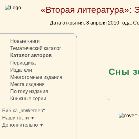
«Вторая литература»: 
Дата открытия: 8 апреля 2010 года. Се
Новые книги
Тематический каталог
Каталог авторов
Периодика
Сны з
Издатели
Многотомные издания
Места издания
По году издания
Книжные серии
Биб-ка „ImWerden“
Наши гости ▼
Дополнительно ▼