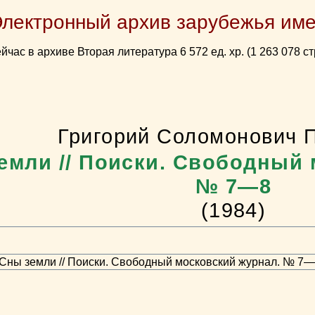
Электронный архив зарубежья име
йчас в архиве Вторая литература 6 572 ед. хр. (1 263 078 ст
Григорий Соломонович 
емли // Поиски. Свободный 
№ 7—8
(1984)