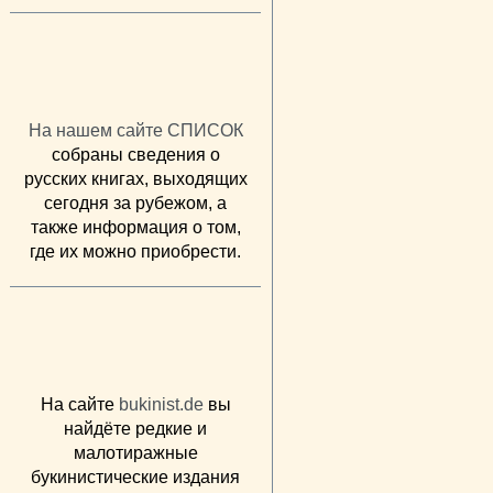
На нашем сайте СПИСОК
собраны сведения о
русских книгах, выходящих
сегодня за рубежом, а
также информация о том,
где их можно приобрести.
На сайте
bukinist.de
вы
найдёте редкие и
малотиражные
букинистические издания