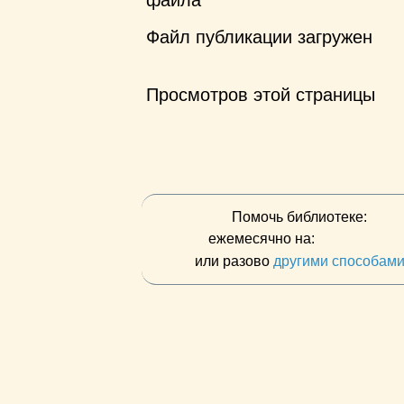
файла
Файл публикации загружен
Просмотров этой страницы
Помочь библиотеке:
ежемесячно на:
или разово
другими способам