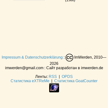
Impressum & Datenschutzerklärung
:
ImWerden, 2010—
CC
2026
imwerden@gmail.com : Сайт разработан в imwerden.de
Ленты:
RSS
|
OPDS
Статистика eXTReMe
|
Статистика GoatCounter