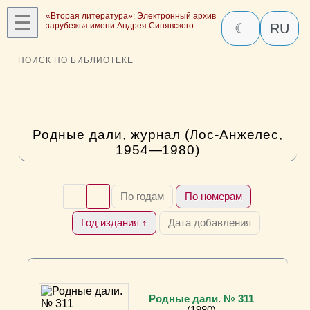
☰
«Вторая литература»: Электронный архив
зарубежья имени Андрея Синявского
☾
RU
ПОИСК ПО БИБЛИОТЕКЕ
Родные дали, журнал (Лос-Анжелес,
1954—1980)
По годам
По номерам
Год издания ↑
Дата добавления
Родные дали. № 311
(1980)